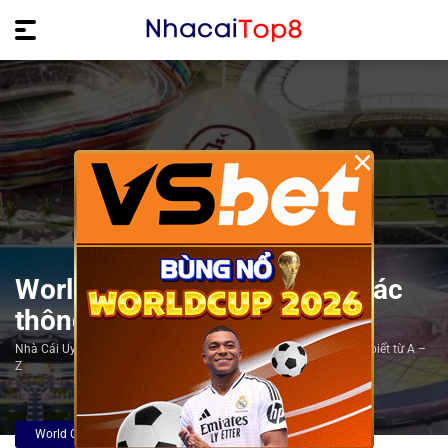
×
World Cup 2022: Tổng hợp các
thông tin cần biết từ A – Z
Nhà Cái Uy Tín
»
World Cup 2022: Tổng hợp các thông tin cần biết từ A –
Z
World Cup