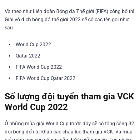
Và theo như Liên đoàn Bóng đá Thế giới (FIFA) công bố thì
Giải vô địch bóng đá thế giới 2022 sẽ có các tên gọi như
sau:
World Cup 2022
Qatar 2022
FIFA World Cup 2022
FIFA World Cup Qatar 2022
Số lượng đội tuyển tham gia VCK
World Cup 2022
Ở những mùa giải World Cup trước đây sẽ có tổng cộng 32
đội bóng đến từ khắp các châu lục tham gia VCK. Và mùa
giải năm nay con số này vẫn được giữ nguyên. Tuy nhiên,