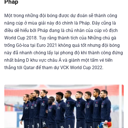
Pháp
Một trong những đội bóng được dự đoán sẽ thành công
nâng cúp ở mùa giải này đó chính là Pháp. Đây cũng là
điều dễ hiểu bởi Pháp đang là chủ nhân của cúp vô địch
World Cup 2018. Tuy rằng thành tích của Những chú gà
trống Gô-loa tại Euro 2021 không quá tốt nhưng đội bóng
này đã nhanh chóng lấy lại phong độ khi thành công đứng
nhất bảng D khu vực châu Á và giành một tấm vé tiến
thẳng tới Qatar để tham dự VCK World Cup 2022.