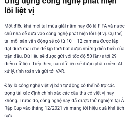
Ứng dụng công nghệ phát hiện
lỗi liệt vị
Một điều khá mới tại mùa giải năm nay đó là FIFA và nước
chủ nhà sẽ đưa vào công nghệ phát hiện lỗi liệt vị. Cụ thể,
tại mỗi sân vận động sẽ có từ 10 – 12 camera được lắp
đặt dưới mái che để kịp thời bắt được những diễn biến của
trận đấu. Dữ liệu sẽ được gửi với tốc độ 50 lần/s tới 29
điểm dữ liệu. Tiếp theo, các dữ liệu sẽ được phần mềm AI
xử lý, tính toán và gửi tới VAR.
Đây là công nghệ việt vị bán tự động có thể hỗ trợ các
trọng tài xác định chính xác các cầu thủ có việt vị hay
không. Trước đó, công nghệ này đã được thử nghiệm tại Ả
Rập Cup vào tháng 12/2021 và mang tới hiệu quả khá tích
cực.