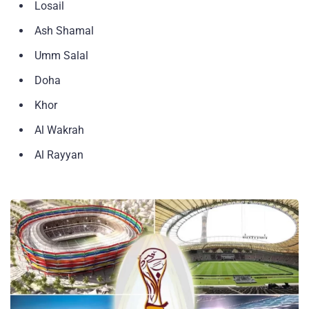
Losail
Ash Shamal
Umm Salal
Doha
Khor
Al Wakrah
Al Rayyan