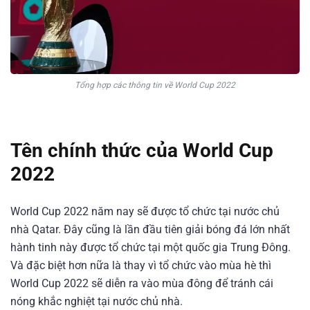
Tổng hợp các thông tin về World Cup 2022
Tên chính thức của World Cup
2022
World Cup 2022 năm nay sẽ được tổ chức tại nước chủ
nhà Qatar. Đây cũng là lần đầu tiên giải bóng đá lớn nhất
hành tinh này được tổ chức tại một quốc gia Trung Đông.
Và đặc biệt hơn nữa là thay vì tổ chức vào mùa hè thì
World Cup 2022 sẽ diễn ra vào mùa đông để tránh cái
nóng khắc nghiệt tại nước chủ nhà.