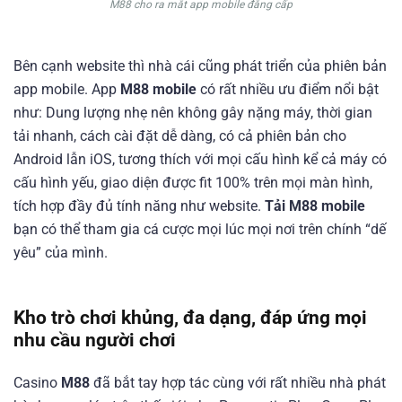
M88 cho ra mắt app mobile đẳng cấp
Bên cạnh website thì nhà cái cũng phát triển của phiên bản
app mobile. App
M88 mobile
có rất nhiều ưu điểm nổi bật
như: Dung lượng nhẹ nên không gây nặng máy, thời gian
tải nhanh, cách cài đặt dễ dàng, có cả phiên bản cho
Android lẫn iOS, tương thích với mọi cấu hình kể cả máy có
cấu hình yếu, giao diện được fit 100% trên mọi màn hình,
tích hợp đầy đủ tính năng như website.
Tải M88 mobile
bạn có thể tham gia cá cược mọi lúc mọi nơi trên chính “dế
yêu” của mình.
Kho trò chơi khủng, đa dạng, đáp ứng mọi
nhu cầu người chơi
Casino
M88
đã bắt tay hợp tác cùng với rất nhiều nhà phát