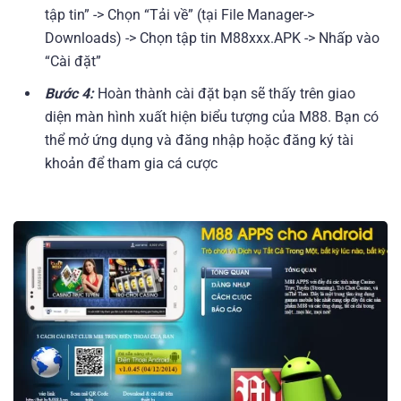
tập tin” -> Chọn “Tải về” (tại File Manager->
Downloads) -> Chọn tập tin M88xxx.APK -> Nhấp vào
“Cài đặt”
Bước 4:
Hoàn thành cài đặt bạn sẽ thấy trên giao
diện màn hình xuất hiện biểu tượng của M88. Bạn có
thể mở ứng dụng và đăng nhập hoặc đăng ký tài
khoản để tham gia cá cược