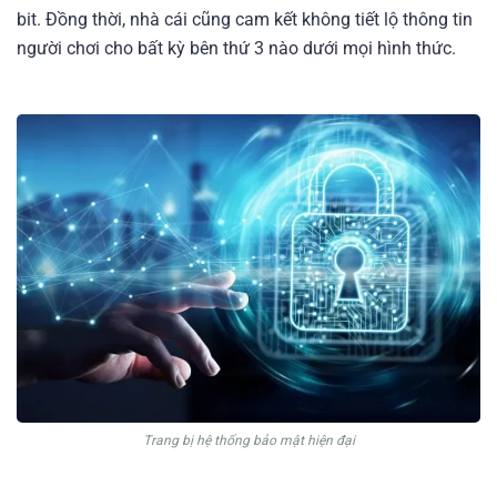
bit. Đồng thời, nhà cái cũng cam kết không tiết lộ thông tin
người chơi cho bất kỳ bên thứ 3 nào dưới mọi hình thức.
Trang bị hệ thống bảo mật hiện đại