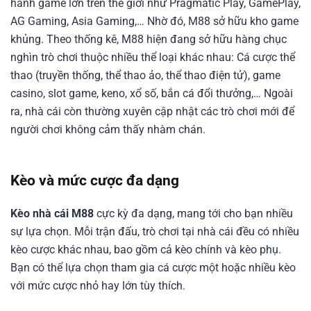
hành game lớn trên thế giới như
Pragmatic Play, GamePlay,
AG Gaming, Asia Gaming,… Nhờ đó, M88 sở hữu kho game
khủng. Theo thống kê, M88 hiện đang sở hữu hàng chục
nghìn trò chơi thuộc nhiều thể loại khác nhau: Cá cược thể
thao (truyền thống, thể thao ảo, thể thao điện tử), game
casino, slot game, keno, xổ số, bắn cá đổi thưởng,…
Ngoài
ra, nhà cái còn thường xuyên cập nhật các trò chơi mới để
người chơi không cảm thấy nhàm chán.
Kèo và mức cược đa dạng
Kèo nhà cái M88
cực kỳ đa dạng, mang tới cho bạn nhiều
sự lựa chọn. Mỗi trận đấu, trò chơi tại nhà cái đều có nhiều
kèo cược khác nhau, bao gồm cả kèo chính và kèo phụ.
Bạn có thể lựa chọn tham gia cá cược một hoặc nhiều kèo
với mức cược nhỏ hay lớn tùy thích.