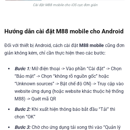
Cài đặt M88 mobile cho iOS cực đơn giản
Hướng dẫn cài đặt M88 mobile cho Android
Đối với thiết bị Android, cách cài đặt
M88 mobile
cũng đơn
giản không kém, chỉ cần thực hiện theo các bước:
Bước 1:
Mở điện thoại -> Vào phần “Cài đặt” -> Chọn
“Bảo mật” -> Chọn “không rõ nguồn gốc” hoặc
“Unknown sources” -> Bật chế độ ON) -> Truy cập vào
website
ứng dụng (hoặc website khác thuộc hệ thống
M88) -> Quét mã QR
Bước 2:
Khi xuất hiện thông báo bắt đầu “Tải” thì
chọn “OK”
Bước 3:
Chờ cho ứng dụng tải xong thì vào “Quản lý