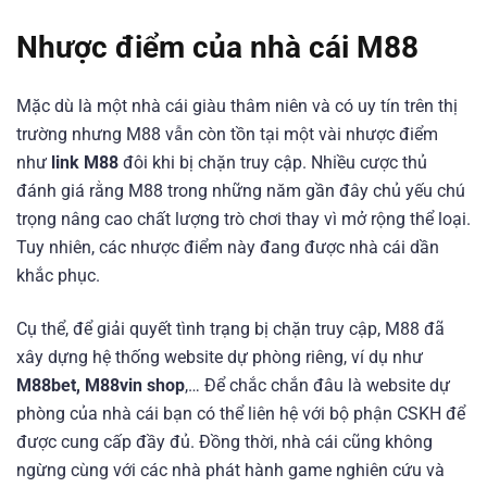
Nhược điểm của nhà cái M88
Mặc dù là một nhà cái giàu thâm niên và có uy tín trên thị
trường nhưng M88 vẫn còn tồn tại một vài nhược điểm
như
link M88
đôi khi bị chặn truy cập. Nhiều cược thủ
đánh giá rằng M88 trong những năm gần đây chủ yếu chú
trọng nâng cao chất lượng trò chơi thay vì mở rộng thể loại.
Tuy nhiên, các nhược điểm này đang được nhà cái dần
khắc phục.
Cụ thể, để giải quyết tình trạng bị chặn truy cập, M88 đã
xây dựng hệ thống website dự phòng riêng, ví dụ như
M88bet, M88vin shop
,… Để chắc chắn đâu là website dự
phòng của nhà cái bạn có thể liên hệ với bộ phận CSKH để
được cung cấp đầy đủ. Đồng thời, nhà cái cũng không
ngừng cùng với các nhà phát hành game nghiên cứu và