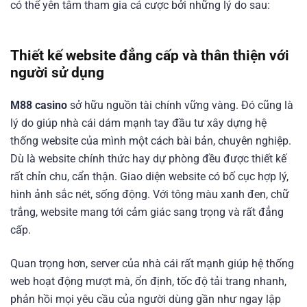
có thể yên tâm tham gia cá cược bởi những lý do sau:
Thiết kế website đẳng cấp và thân thiện với
người sử dụng
M88 casino
sở hữu nguồn tài chính vững vàng. Đó cũng là
lý do giúp nhà cái dám mạnh tay đầu tư xây dựng hệ
thống website của mình một cách bài bản, chuyên nghiệp.
Dù là website chính thức hay dự phòng đều được thiết kế
rất chỉn chu, cẩn thận. Giao diện website có bố cục hợp lý,
hình ảnh sắc nét, sống động. Với tông màu xanh đen, chữ
trắng, website mang tới cảm giác sang trọng và rất đẳng
cấp.
Quan trọng hơn, server của nhà cái rất mạnh giúp hệ thống
web hoạt động mượt mà, ổn định, tốc độ tải trang nhanh,
phản hồi mọi yêu cầu của người dùng gần như ngay lập