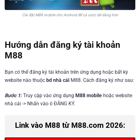
Cài đặt M88 mobile cho Android để cá cược dễ dàng hơn
Hướng dẫn đăng ký tài khoản
M88
Bạn có thể đăng ký tài khoản trên ứng dụng hoặc bất kỳ
website nào thuộc
bd nhà cái
M88. Cách đăng ký như sau:
Bước 1:
Truy cập vào ứng dụng
M88 mobile
hoặc website
nhà cái -> Nhấn vào ô ĐĂNG KÝ.
Link vào M88 từ M88.com 2026: