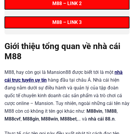
M88 – LINK 2
M88 – LINK 3
Giới thiệu tổng quan về nhà cái
M88
M88, hay còn gọi là Mansion88 được biết tới là một
nhà
cái trực tuyến uy tín
hàng đầu tại châu Á. Nhà cái hiện
đang nằm dưới sự điều hành và quản lý của tập đoàn
quốc tế chuyên kinh doanh các sản phẩm và trò chơi cá
cược online – Mansion. Tuy nhiên, ngoài những cái tên này
M88 còn có không ít tên gọi khác như:
M88vin
,
1M88
,
M88cvf
,
M88gin
,
M88win
,
M88bet
,… và
nhà cái 88.n
.
Thực tế, các tên gọi này đều xuất phát từ cách đọc tên