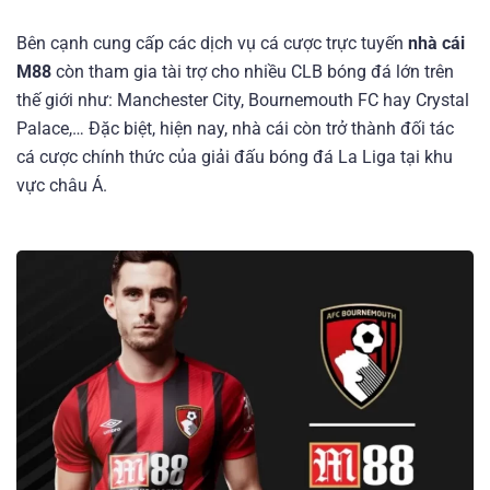
Bên cạnh cung cấp các dịch vụ cá cược trực tuyến
nhà cái
M88
còn tham gia tài trợ cho nhiều CLB bóng đá lớn trên
thế giới như: Manchester City, Bournemouth FC hay Crystal
Palace,… Đặc biệt, hiện nay, nhà cái còn trở thành đối tác
cá cược chính thức của giải đấu bóng đá La Liga tại khu
vực châu Á.