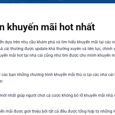
in khuyến mãi hot nhất
iển dựa trên nhu cầu khám phá và tìm hiểu khuyến mãi tại các n
à cái thường được update khá thường xuyên và liên tục, chính vì
uyến mãi hot tại nhà cái cũng như tìm được cho mình khuyến 
tới các bạn những chương trình khuyến mãi thú vị tại các nhà cái
m:
mới nhất giúp người chơi cá cược không bỏ lỡ khuyến mãi nhà 
n mãi được giới thiệu bởi tất cả đều được tổng hợp từ những 