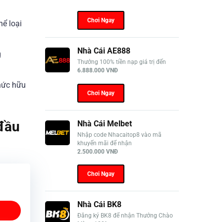
Chơi Ngay
hể loại
Nhà Cái AE888
g
Thưởng 100% tiền nạp giá trị đến
6.888.000 VNĐ
thức hữu
Chơi Ngay
 đầu
Nhà Cái Melbet
Nhập code Nhacaitop8 vào mã
khuyến mãi để nhận
2.500.000 VNĐ
Chơi Ngay
Nhà Cái BK8
Đăng ký BK8 để nhận Thưởng Chào