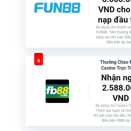
VND cho
nạp đầu 
Áp dụng cho thành viê
FUN88. Tiền thưởng 
ngay sau khi nạp. Điề
điều kiện áp dụ
6
Thưởng Chào
Casino Trực 
Nhận n
2.588.
VND
Áp dụng cho Casino T
Tham gia ngay và nh
khi đặt cược lần đầu. Đ
điều kiện FB88 áp