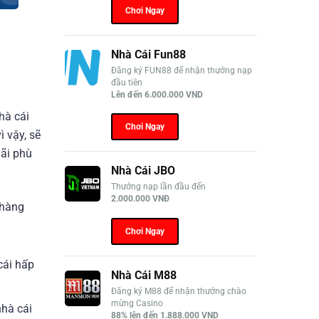
Chơi Ngay
Nhà Cái Fun88
Đăng ký FUN88 để nhận thưởng nạp
đầu tiên
Lên đến 6.000.000 VND
hà cái
Chơi Ngay
 vậy, sẽ
mãi phù
Nhà Cái JBO
Thưởng nạp lần đầu đến
2.000.000 VNĐ
 hàng
Chơi Ngay
cái hấp
Nhà Cái M88
Đăng ký M88 để nhận thưởng chào
mừng Casino
nhà cái
88% lên đến 1.888.000 VND