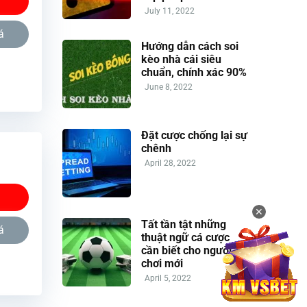
July 11, 2022
á
Hướng dẫn cách soi
kèo nhà cái siêu
chuẩn, chính xác 90%
June 8, 2022
Đặt cược chống lại sự
chênh
April 28, 2022
✕
Tất tần tật những
á
thuật ngữ cá cược
cần biết cho người
chơi mới
April 5, 2022